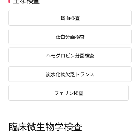
主な検査
貧血検査
蛋白分画検査
ヘモグロビン分画検査
炭水化物欠乏トランス
フェリン検査
臨床微生物学検査