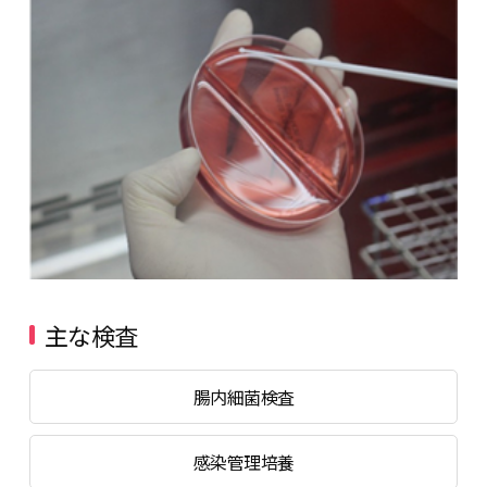
主な検査
腸内細菌検査
感染管理培養