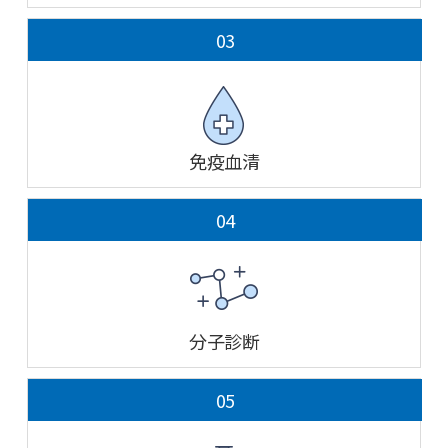
03
免疫血清
04
分子診断
05