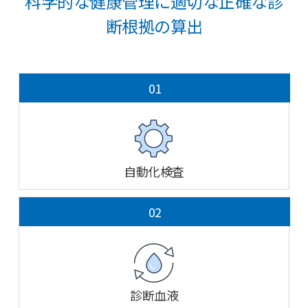
科学的な健康管理に適切な正確な診
断根拠の算出
01
自動化検査
02
診断血液