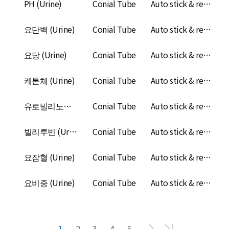
PH (Urine)
Conial Tube
Auto stick & refractometer
요단백 (Urine)
Conial Tube
Auto stick & refractometer
요당 (Urine)
Conial Tube
Auto stick & refractometer
케톤체 (Urine)
Conial Tube
Auto stick & refractometer
유로빌리노겐 (Urine)
Conial Tube
Auto stick & refractometer
빌리루빈 (Urine)
Conial Tube
Auto stick & refractometer
요잠혈 (Urine)
Conial Tube
Auto stick & refractometer
요비중 (Urine)
Conial Tube
Auto stick & refractometer
1
2
3
4
5