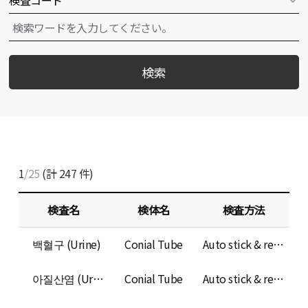
検索
1
/25
(計
247
件)
検査名
検体名
検査方法
백혈구 (Urine)
Conial Tube
Auto stick & refractometer
아질산염 (Urine)
Conial Tube
Auto stick & refractometer